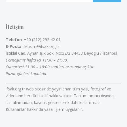
İletişim
Telefon
: +90 (212) 292 42 01
E-Posta
: iletisim@ifsak.org.tr
İstiklal Cad. Ayhan Işık Sok. No:32/2 34433 Beyoğlu / İstanbul
Derneğimiz hafta içi 11:30 – 21:00,
Cumartesi 11:00 – 18:00 saatleri arasında açıktır.
Pazar günleri kapalıdır.
ifsak.org.tr web sitesinde yayınlanan tüm yazı, fotoğraf ve
videoların her türlü telif hakkı saklıdır. Tanıtım amacı dışında,
izin alınmadan, kaynak gösterilerek dahi kullanılmaz.
Kullananlar hakkında yasal işlem uygulanır.