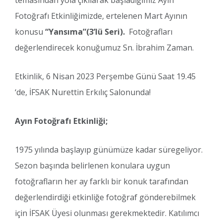
temasından yola çıkılarak başladığımız Ayın
Fotoğrafı Etkinliğimizde, ertelenen Mart Ayının
konusu
“Yansıma”(3’lü Seri).
Fotoğrafları
değerlendirecek konuğumuz Sn. İbrahim Zaman.
Etkinlik, 6 Nisan 2023 Perşembe Günü Saat 19.45
‘de, İFSAK Nurettin Erkılıç Salonunda!
Ayın Fotoğrafı Etkinliği;
1975 yılında başlayıp günümüze kadar süregeliyor.
Sezon başında belirlenen konulara uygun
fotoğrafların her ay farklı bir konuk tarafından
değerlendirdiği etkinliğe fotoğraf gönderebilmek
için İFSAK Üyesi olunması gerekmektedir. Katılımcı