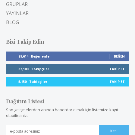
GRUPLAR
YAYINLAR
BLOG
Bizi Takip Edin
29,614
Beğenenler
BEĞEN
32,100
Takipçiler
TAKIP ET
5,150
Takipçiler
TAKIP ET
Dağıtım Listesi
Son gelişmelerden anında haberdar olmak için listemize kayıt
olabilirsiniz.
Katıl