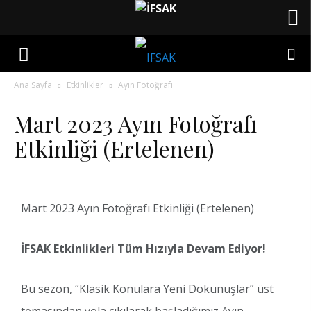
Ana Sayfa
Etkinlikler
Ayın Fotoğrafı
Mart 2023 Ayın Fotoğrafı
Etkinliği (Ertelenen)
Mart 2023 Ayın Fotoğrafı Etkinliği (Ertelenen)
İFSAK Etkinlikleri Tüm Hızıyla Devam Ediyor!
Bu sezon, “Klasik Konulara Yeni Dokunuşlar” üst