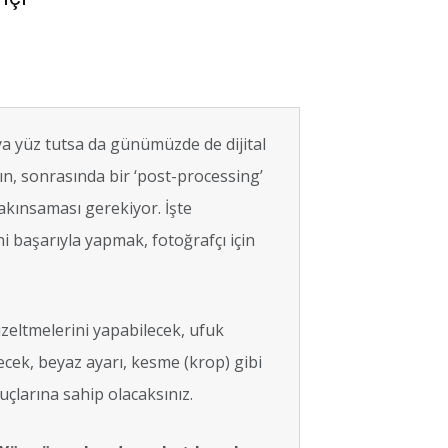
a yüz tutsa da günümüzde de dijital
ın, sonrasında bir ‘post-processing’
akınsaması gerekiyor. İşte
başarıyla yapmak, fotoğrafçı için
üzeltmelerini yapabilecek, ufuk
ecek, beyaz ayarı, kesme (krop) gibi
uçlarına sahip olacaksınız.