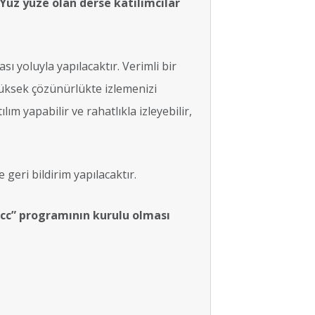
 Yüz yüze olan derse katılımcılar
 yoluyla yapılacaktır. Verimli bir
yüksek çözünürlükte izlemenizi
m yapabilir ve rahatlıkla izleyebilir,
geri bildirim yapılacaktır.
 cc” programının kurulu olması