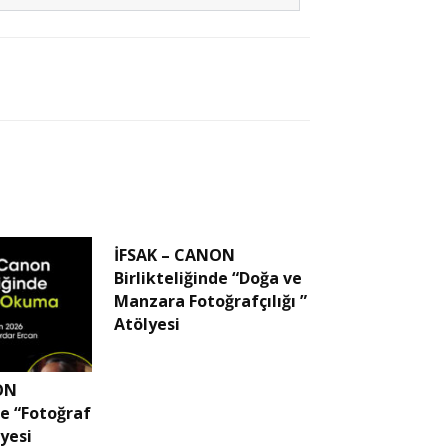
İFSAK – CANON
Birlikteliğinde “Doğa ve
Manzara Fotoğrafçılığı ”
Atölyesi
ON
de “Fotoğraf
yesi