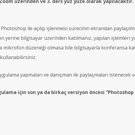
 Zoom üzerinden ve 3. ders yüz yüze olarak yapılacaktır.
hotoshop ile açılıp işlenmesi sürecinin ekrandan paylaşılması
n yerine bilgisayar üzerinden katılmanız, yapılan işlemleri 
 mikrofon düzeneği olmasa bile bilgisayarla konferansa katılı
kullanabilirsiniz.
uygulama yapmaları ve danışman ile paylaşmaları istenecek ve 
gulama için son ya da birkaç versiyon öncesi “Photoshop