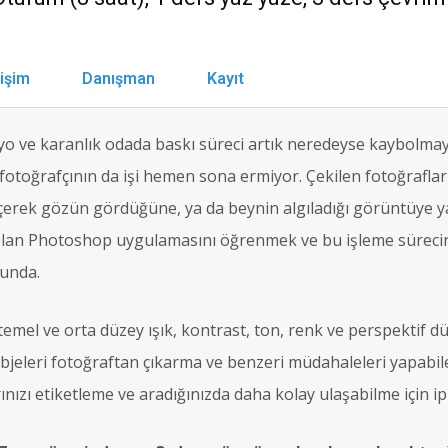
tişim
Danışman
Kayıt
o ve karanlık odada baskı süreci artık neredeyse kaybolmay
fotoğrafçının da işi hemen sona ermiyor. Çekilen fotoğraflar
çerek gözün gördüğüne, ya da beynin algıladığı görüntüye y
lan Photoshop uygulamasını öğrenmek ve bu işleme sürecini 
unda.
temel ve orta düzey ışık, kontrast, ton, renk ve perspektif d
objeleri fotoğraftan çıkarma ve benzeri müdahaleleri yapabil
rınızı etiketleme ve aradığınızda daha kolay ulaşabilme için ip