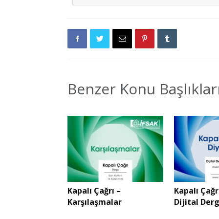
Benzer Konu Başlıklar
Kapalı Çağrı –
Kapalı Çağr
Karşılaşmalar
Dijital Der