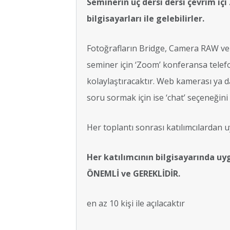
Seminerin üç dersi dersi çevrim içi
bilgisayarları ile gelebilirler.
Fotoğrafların Bridge, Camera RAW ve P
seminer için ‘Zoom’ konferansa telefo
kolaylaştıracaktır. Web kamerası ya da
soru sormak için ise ‘chat’ seçeneğini 
Her toplantı sonrası katılımcılardan 
Her katılımcının bilgisayarında uy
ÖNEMLİ ve GEREKLİDİR.
en az 10 kişi ile açılacaktır