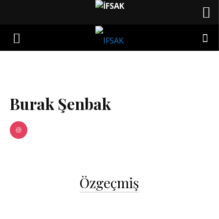
Burak Şenbak
Özgeçmiş