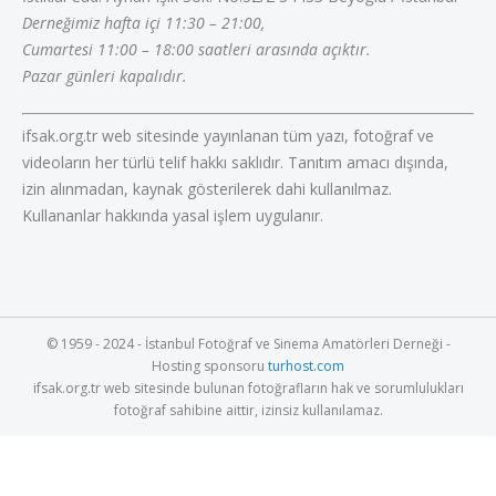
Derneğimiz hafta içi 11:30 – 21:00,
Cumartesi 11:00 – 18:00 saatleri arasında açıktır.
Pazar günleri kapalıdır.
ifsak.org.tr web sitesinde yayınlanan tüm yazı, fotoğraf ve
videoların her türlü telif hakkı saklıdır. Tanıtım amacı dışında,
izin alınmadan, kaynak gösterilerek dahi kullanılmaz.
Kullananlar hakkında yasal işlem uygulanır.
© 1959 - 2024 - İstanbul Fotoğraf ve Sinema Amatörleri Derneği -
Hosting sponsoru
turhost.com
ifsak.org.tr web sitesinde bulunan fotoğrafların hak ve sorumlulukları
fotoğraf sahibine aittir, izinsiz kullanılamaz.